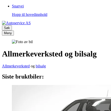
Snarvei
Hopp til hovedinnhold
Søk
Meny
Allmerkeverksted og bilsalg
Allmerkeverksted
og
bilsalg
Siste bruktbiler: