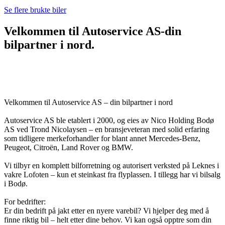
Se flere brukte biler
Velkommen til Autoservice AS-din
bilpartner i nord.
Velkommen til Autoservice AS – din bilpartner i nord
Autoservice AS ble etablert i 2000, og eies av Nico Holding Bodø
AS ved Trond Nicolaysen – en bransjeveteran med solid erfaring
som tidligere merkeforhandler for blant annet Mercedes-Benz,
Peugeot, Citroën, Land Rover og BMW.
Vi tilbyr en komplett bilforretning og autorisert verksted på Leknes i
vakre Lofoten – kun et steinkast fra flyplassen. I tillegg har vi bilsalg
i Bodø.
For bedrifter:
Er din bedrift på jakt etter en nyere varebil? Vi hjelper deg med å
finne riktig bil – helt etter dine behov. Vi kan også opptre som din