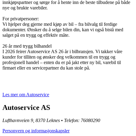
innkjøpspartner og sørge for å hente inn de beste tilbudene på både
nye og brukte varebiler.
For privatpersoner:
Vi hjelper deg gjerne med kjøp av bil – fra bilvalg til ferdige
dokumenter. Ønsker du å selge bilen din, kan vi også bistå med
salget på en trygg og effektiv måte.
26 år med trygg bilhandel
I 2026 feirer Autoservice AS 26 år i bilbransjen. Vi takker våre
kunder for tilliten og ønsker deg velkommen til en trygg og
profesjonell handel – enten du er på jakt etter ny bil, varebil til
firmaet eller en servicepartner du kan stole på.
Les mer om Autoservice
Autoservice AS
Lufthavnveien 9, 8370 Leknes • Telefon: 76080290
Personvern og informasjonskapsler